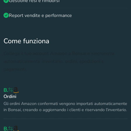
Gestione resi e rimborsi
Report vendite e performance
Come funziona
Collega il tuo account
Amazon
a Bonsai e sincronizza
automaticamente inventario, ordini, spedizioni e
pagamenti.
B.
Ordini
Gli ordini Amazon confermati vengono importati automaticamente
in Bonsai, creando o aggiornando i clienti e riservando l'inventario.
B.