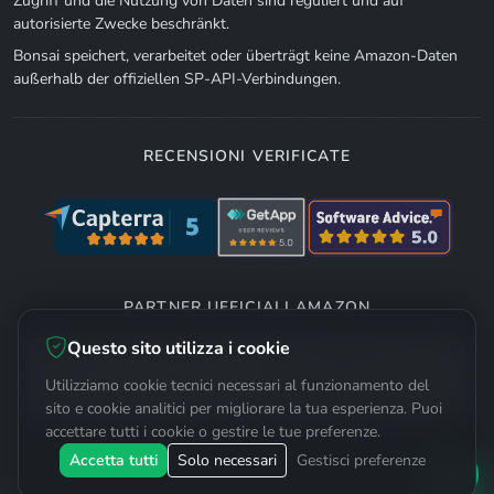
Zugriff und die Nutzung von Daten sind reguliert und auf
autorisierte Zwecke beschränkt.
Bonsai speichert, verarbeitet oder überträgt keine Amazon-Daten
außerhalb der offiziellen SP-API-Verbindungen.
RECENSIONI VERIFICATE
PARTNER UFFICIALI AMAZON
Questo sito utilizza i cookie
Utilizziamo cookie tecnici necessari al funzionamento del
sito e cookie analitici per migliorare la tua esperienza. Puoi
accettare tutti i cookie o gestire le tue preferenze.
Accetta tutti
Solo necessari
Gestisci preferenze
© 2026 Bonsai. Alle Rechte vorbehalten.