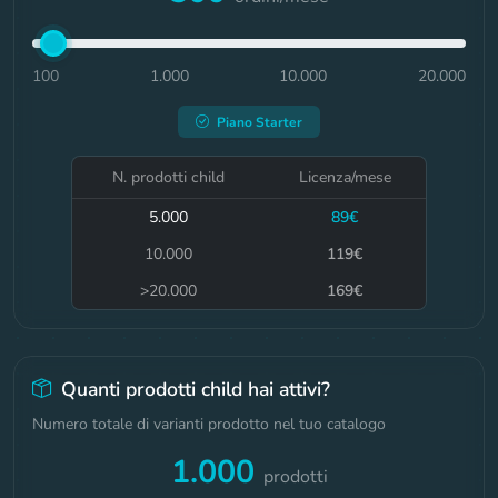
100
1.000
10.000
20.000
Piano
Starter
N. prodotti child
Licenza/mese
5.000
89
€
10.000
119
€
>20.000
169
€
Quanti prodotti child hai attivi?
Numero totale di varianti prodotto nel tuo catalogo
1.000
prodotti