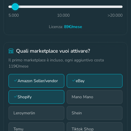
5.000
10.000
>20.000
Licenza:
89€
/mese
Quali marketplace vuoi attivare?
Il primo marketplace è incluso, ogni aggiuntivo costa
119
€/mese
Amazon Seller/vendor
eBay
Shopify
Mano Mano
Leroymerlin
Shein
Temu
Tiktok Shop