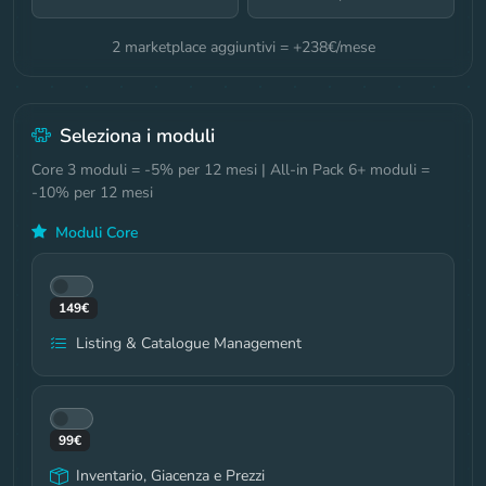
2
marketplace aggiuntivi = +
238
€/mese
Seleziona i moduli
Core 3 moduli = -5% per 12 mesi | All-in Pack 6+ moduli =
-10% per 12 mesi
Moduli Core
149
€
Listing & Catalogue Management
99
€
Inventario, Giacenza e Prezzi