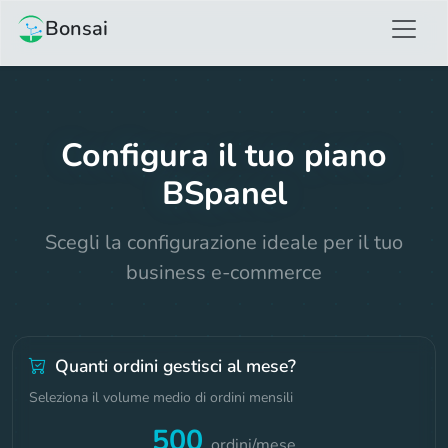
Bonsai
Configura il tuo piano
BSpanel
Scegli la configurazione ideale per il tuo
business e-commerce
Quanti ordini gestisci al mese?
Seleziona il volume medio di ordini mensili
500
ordini/mese