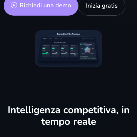
Richiedi una demo
Inizia gratis
Intelligenza competitiva, in
tempo reale