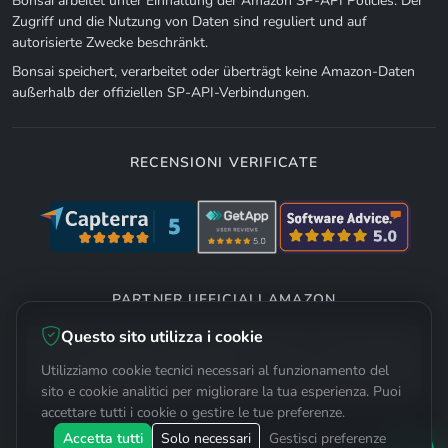
Bonsai arbeitet unter Einhaltung der Amazon SP-API Policies. Der
Zugriff und die Nutzung von Daten sind reguliert und auf
autorisierte Zwecke beschränkt.
Bonsai speichert, verarbeitet oder überträgt keine Amazon-Daten
außerhalb der offiziellen SP-API-Verbindungen.
RECENSIONI VERIFICATE
PARTNER UFFICIALI AMAZON
Questo sito utilizza i cookie
Utilizziamo cookie tecnici necessari al funzionamento del
sito e cookie analitici per migliorare la tua esperienza. Puoi
accettare tutti i cookie o gestire le tue preferenze.
Accetta tutti
Solo necessari
Gestisci preferenze