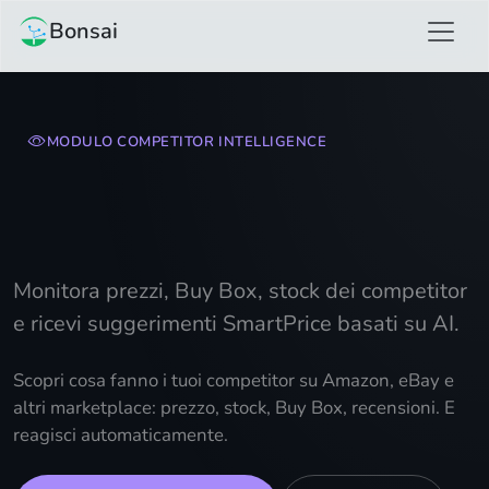
Bonsai
MODULO COMPETITOR INTELLIGENCE
Product e competitor
tracking.
Monitora prezzi, Buy Box, stock dei competitor
e ricevi suggerimenti SmartPrice basati su AI.
Scopri cosa fanno i tuoi competitor su Amazon, eBay e
altri marketplace: prezzo, stock, Buy Box, recensioni. E
reagisci automaticamente.