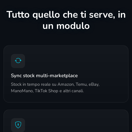
Tutto quello che ti serve, in
un modulo
Sync stock multi-marketplace
Stock in tempo reale su Amazon, Temu, eBay,
ManoMano, TikTok Shop e altri canali.