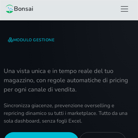
Bonsai
MODULO GESTIONE
Inventario, stock e prezzi.
Una vista unica e in tempo reale del tuo
magazzino, con regole automatiche di pricing
per ogni canale di vendita.
Sincronizza giacenze, prevenzione overselling e
repricing dinamico su tutti i marketplace. Tutto da una
sola dashboard, senza fogli Excel.