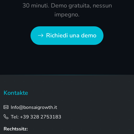
30 minuti. Demo gratuita, nessun
impegno.
Richiedi una demo
Kontakte
Info@bonsaigrowth.it
Tel: +39 328 2753183
Rechtssitz: