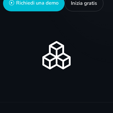
Richiedi una demo
Inizia gratis